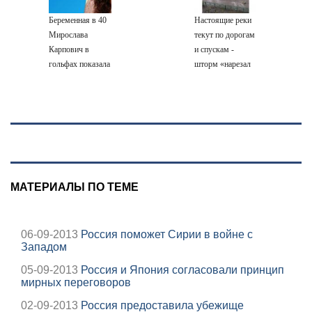
Беременная в 40
Настоящие реки
Мирослава
текут по дорогам
Карпович в
и спускам -
гольфах показала
шторм «нарезал
домашние фото:
задач»
только для мужа
горожанам и
службам
Сызрани
МАТЕРИАЛЫ ПО ТЕМЕ
06-09-2013
Россия поможет Сирии в войне с
Западом
05-09-2013
Россия и Япония согласовали принцип
мирных переговоров
02-09-2013
Россия предоставила убежище