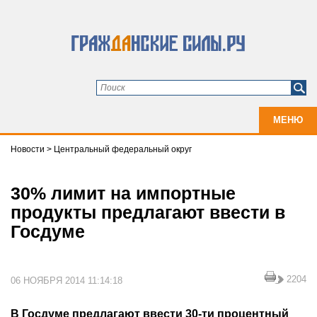
МЕНЮ
Новости
>
Центральный федеральный округ
30% лимит на импортные
продукты предлагают ввести в
Госдуме
2204
06 НОЯБРЯ 2014 11:14:18
В Госдуме предлагают ввести 30-ти процентный