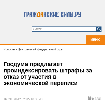
МЕНЮ
Новости
>
Центральный федеральный округ
Госдума предлагает
проиндексировать штрафы за
отказ от участия в
экономической переписи
3281
16 ОКТЯБРЯ 2015 10:35:43