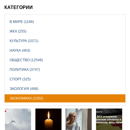
КАТЕГОРИИ
В МИРЕ (1186)
ЖКХ (255)
КУЛЬТУРА (1071)
НАУКА (463)
ОБЩЕСТВО (12548)
ПОЛИТИКА (3747)
СПОРТ (325)
ЭКОЛОГИЯ (498)
ЭКОНОМИКА (2350)