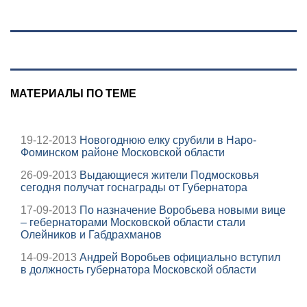
подробности о
Людмиле
Поргиной
МАТЕРИАЛЫ ПО ТЕМЕ
19-12-2013
Новогоднюю елку срубили в Наро-
Фоминском районе Московской области
26-09-2013
Выдающиеся жители Подмосковья
сегодня получат госнаграды от Губернатора
17-09-2013
По назначение Воробьева новыми вице
– гебернаторами Московской области стали
Олейников и Габдрахманов
14-09-2013
Андрей Воробьев официально вступил
в должность губернатора Московской области