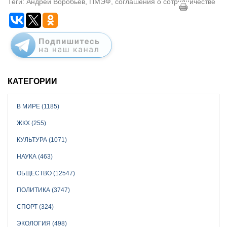
Теги: Андрей Воробьев, ПМЭФ, соглашения о сотрудничестве
КАТЕГОРИИ
В МИРЕ (1185)
ЖКХ (255)
КУЛЬТУРА (1071)
НАУКА (463)
ОБЩЕСТВО (12547)
ПОЛИТИКА (3747)
СПОРТ (324)
ЭКОЛОГИЯ (498)