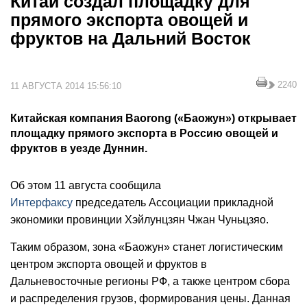
Китай создал площадку для
прямого экспорта овощей и
фруктов на Дальний Восток
2240
11 АВГУСТА 2014 15:56:10
Китайская компания Baorong («Баожун») открывает
площадку прямого экспорта в Россию овощей и
фруктов в уезде Дуннин.
Об этом 11 августа сообщила
Интерфаксу
председатель Ассоциации прикладной
экономики провинции Хэйлунцзян Чжан Чуньцзяо.
Таким образом, зона «Баожун» станет логистическим
центром экспорта овощей и фруктов в
Дальневосточные регионы РФ, а также центром сбора
и распределения грузов, формирования цены. Данная