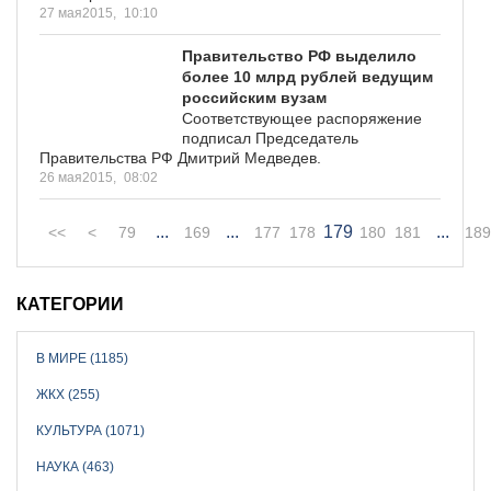
27 мая2015,
10:10
Правительство РФ выделило
более 10 млрд рублей ведущим
российским вузам
Соответствующее распоряжение
подписал Председатель
Правительства РФ Дмитрий Медведев.
26 мая2015,
08:02
...
...
179
...
<<
<
79
169
177
178
180
181
189
КАТЕГОРИИ
В МИРЕ (1185)
ЖКХ (255)
КУЛЬТУРА (1071)
НАУКА (463)