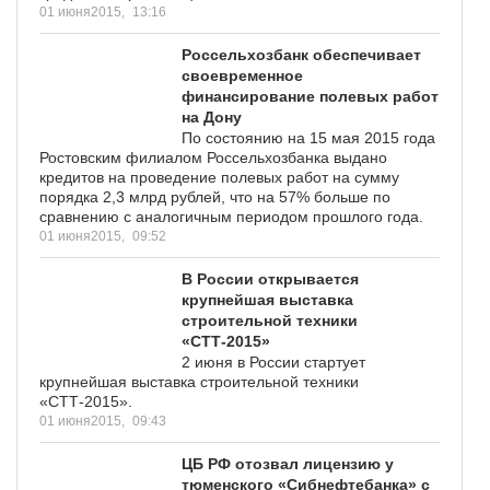
01 июня2015,
13:16
Россельхозбанк обеспечивает
своевременное
финансирование полевых работ
на Дону
По состоянию на 15 мая 2015 года
Ростовским филиалом Россельхозбанка выдано
кредитов на проведение полевых работ на сумму
порядка 2,3 млрд рублей, что на 57% больше по
сравнению с аналогичным периодом прошлого года.
01 июня2015,
09:52
В России открывается
крупнейшая выставка
строительной техники
«СТТ-2015»
2 июня в России стартует
крупнейшая выставка строительной техники
«СТТ-2015».
01 июня2015,
09:43
ЦБ РФ отозвал лицензию у
тюменского «Сибнефтебанка» с