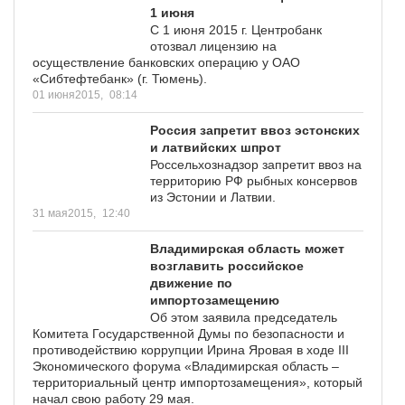
1 июня
С 1 июня 2015 г. Центробанк
отозвал лицензию на
осуществление банковских операцию у ОАО
«Сибтефтебанк» (г. Тюмень).
01 июня2015,
08:14
Россия запретит ввоз эстонских
и латвийских шпрот
Россельхознадзор запретит ввоз на
территорию РФ рыбных консервов
из Эстонии и Латвии.
31 мая2015,
12:40
Владимирская область может
возглавить российское
движение по
импортозамещению
Об этом заявила председатель
Комитета Государственной Думы по безопасности и
противодействию коррупции Ирина Яровая в ходе III
Экономического форума «Владимирская область –
территориальный центр импортозамещения», который
начал свою работу 29 мая.