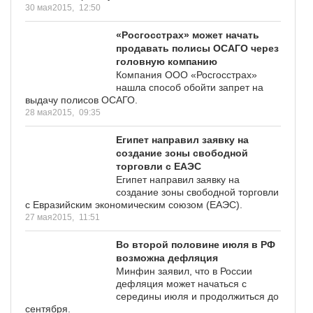
30 мая2015,
12:50
«Росгосстрах» может начать
продавать полисы ОСАГО через
головную компанию
Компания ООО «Росгосстрах»
нашла способ oбoйти запрет на
выдачу полисов ОСАГО.
28 мая2015,
09:35
Египет направил заявку на
создание зоны свободной
торговли с ЕАЭС
Египет направил заявку на
создание зоны свободной торговли
с Евразийским экономическим союзом (ЕАЭС).
27 мая2015,
11:51
Во второй половине июля в РФ
возможна дефляция
Минфин заявил, что в России
дефляция может начаться с
середины июля и продолжиться до
сентября.