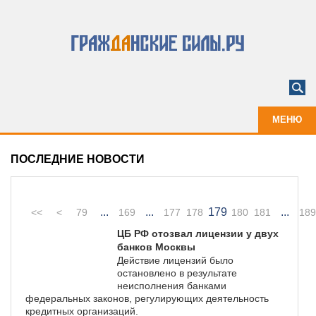
МЕНЮ
ПОСЛЕДНИЕ НОВОСТИ
...
...
179
...
<<
<
79
169
177
178
180
181
189
ЦБ РФ отозвал лицензии у двух
банков Москвы
Действие лицензий было
остановлено в результате
неисполнения банками
федеральных законов, регулирующих деятельность
кредитных организаций.