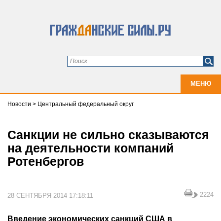
МЕНЮ
Новости
>
Центральный федеральный округ
Санкции не сильно сказываются
на деятельности компаний
Ротенбергов
2224
28 СЕНТЯБРЯ 2014 17:18:11
Введение экономических санкций США в