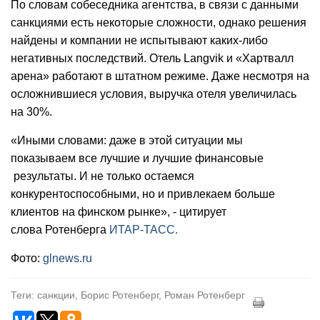
По словам собеседника агентства, в связи с данными
санкциями есть некоторые сложности, однако решения
найдены и компании не испытывают каких-либо
негативных последствий. Отель Langvik и «Хартвалл
арена» работают в штатном режиме. Даже несмотря на
осложнившиеся условия, выручка отеля увеличилась
на 30%.
«Иными словами: даже в этой ситуации мы
показываем все лучшие и лучшие финансовые
результаты. И не только остаемся
конкурентоспособными, но и привлекаем больше
клиентов на финском рынке», - цитирует
слова
Ротенберга
ИТАР-ТАСС.
Фото:
glnews.ru
Теги: санкции, Борис Ротенберг, Роман Ротенберг