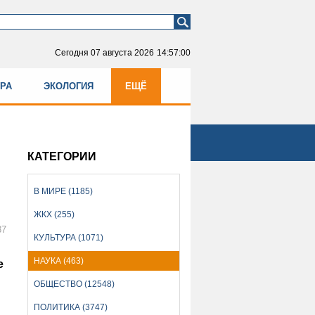
Сегодня
07 августа 2026
14:57:01
УРА
ЭКОЛОГИЯ
ЕЩЁ
КАТЕГОРИИ
В МИРЕ (1185)
ЖКХ (255)
37
КУЛЬТУРА (1071)
НАУКА (463)
е
ОБЩЕСТВО (12548)
ПОЛИТИКА (3747)