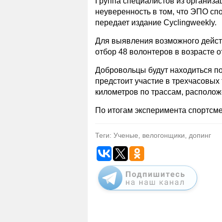
Группа специалистов из организа
неуверенность в том, что ЭПО сп
передает издание Cyclingweekly.
Для выявления возможного дейст
отбор 48 волонтеров в возрасте от
Добровольцы будут находиться по
предстоит участие в трехчасовых
километров по трассам, располож
По итогам эксперимента спортсме
Теги: Ученые, велогонщики, допинг