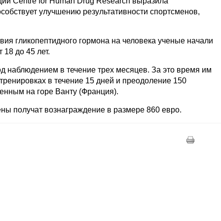
ции Centre for Human Drug Research выразила
особствует улучшению результативности спортсменов,
вия гликопептидного гормона на человека ученые начали
 18 до 45 лет.
д наблюдением в течение трех месяцев. За это время им
 тренировках в течение 15 дней и преодоление 150
енным на горе Ванту (Франция).
ны получат вознаграждение в размере 860 евро.