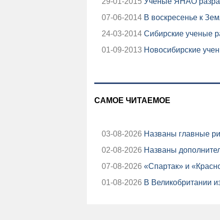
29-01-2015
Ученые ЯНАО разраб
07-06-2014
В воскресенье к Зем
24-03-2014
Сибирские ученые р
01-09-2013
Новосибирские учен
САМОЕ ЧИТАЕМОЕ
03-08-2026
Названы главные ри
02-08-2026
Названы дополнител
07-08-2026
«Спартак» и «Красно
01-08-2026
В Великобритании из