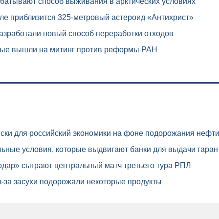
атывают способ выживания в арктических условиях
ле приблизится 325-метровый астероид «Антихрист»
азработали новый способ переработки отходов
ые вышли на митинг против реформы РАН
ски для российский экономики на фоне подорожания нефт
ьные условия, которые выдвигают банки для выдачи гаран
дар» сыграют центральный матч третьего тура РПЛ
-за засухи подорожали некоторые продукты