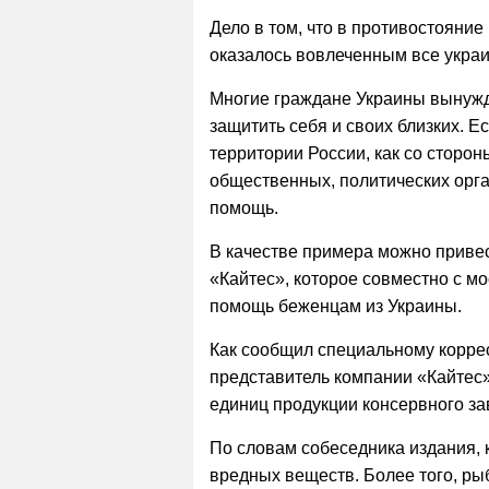
Дело в том, что в противостояни
оказалось вовлеченным все украи
Многие граждане Украины вынужд
защитить себя и своих близких. Е
территории России, как со сторон
общественных, политических орга
помощь.
В качестве примера можно привес
«Кайтес», которое совместно с 
помощь беженцам из Украины.
Как сообщил специальному корре
представитель компании «Кайтес»
единиц продукции консервного за
По словам собеседника издания, 
вредных веществ. Более того, ры