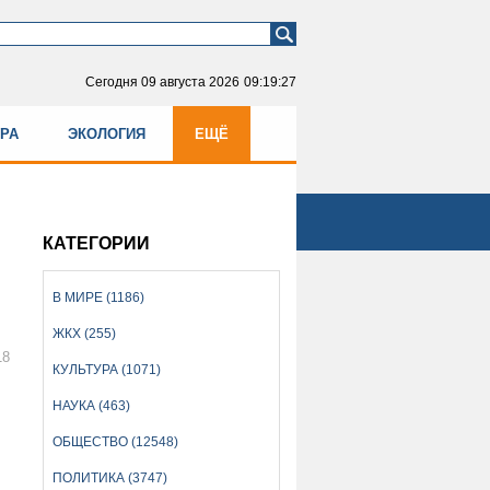
Сегодня
09 августа 2026
09:19:27
УРА
ЭКОЛОГИЯ
ЕЩЁ
КАТЕГОРИИ
В МИРЕ (1186)
ЖКХ (255)
18
КУЛЬТУРА (1071)
НАУКА (463)
ОБЩЕСТВО (12548)
ПОЛИТИКА (3747)