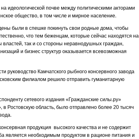
е на идеологической почве между политическими акторами
нское общество, в том числе и мирное население.
ены были в спешке покинуть свои родные дома, чтобы
стественно, что тем беженцам, которые сейчас находятся на
ы властей, так и со стороны неравнодушных граждан,
низаций и бизнес структур оказывается всевозможная
ти руководство Камчатского рыбного консервного завода
московским филиалом решило отправить гуманитарную
спонденту сетевого издания «Гражданские силы.ру»
, в Ростовскую область, было отправлено более 20 тысяч
вода.
консервная продукция высокого качества и не содержит
ба является необходимым продуктом в рационе питания и