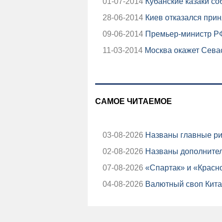
01-07-2014
Кубанские казаки со
28-06-2014
Киев отказался прин
09-06-2014
Премьер-министр РФ
11-03-2014
Москва окажет Сева
САМОЕ ЧИТАЕМОЕ
03-08-2026
Названы главные ри
02-08-2026
Названы дополнител
07-08-2026
«Спартак» и «Красно
04-08-2026
Валютный своп Китая