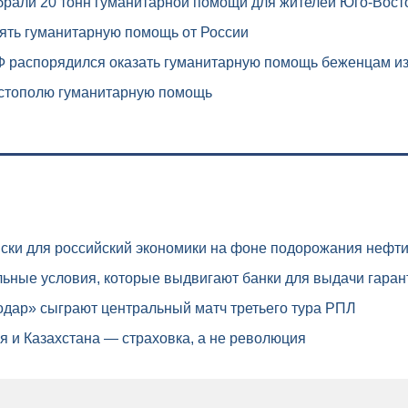
брали 20 тонн гуманитарной помощи для жителей Юго-Вост
ять гуманитарную помощь от России
 распорядился оказать гуманитарную помощь беженцам и
стополю гуманитарную помощь
ски для российский экономики на фоне подорожания нефт
ьные условия, которые выдвигают банки для выдачи гаран
дар» сыграют центральный матч третьего тура РПЛ
 и Казахстана — страховка, а не революция