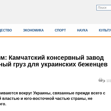
ЕСТВО
ЭКОНОМИКА
СПОРТ
НАУКА
КУЛЬТ
м: Камчатский консервный завод
ный груз для украинских беженцев
10
виваются вокруг Украины, связанные прежде всего с
 властью и юго-восточной частью страны, не
го.