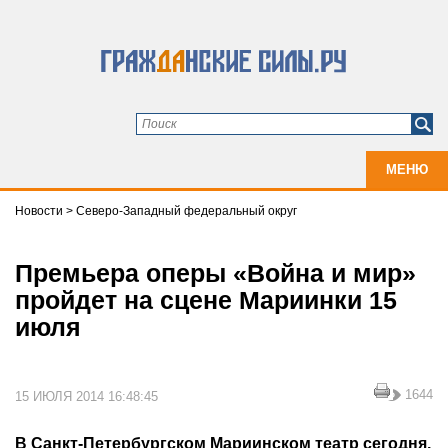
МЕНЮ
Новости
>
Северо-Западный федеральный округ
Премьера оперы «Война и мир»
пройдет на сцене Мариинки 15
июля
1644
15 ИЮЛЯ 2014 16:48:45
В Санкт-Петербургском Мариинском театр сегодня,