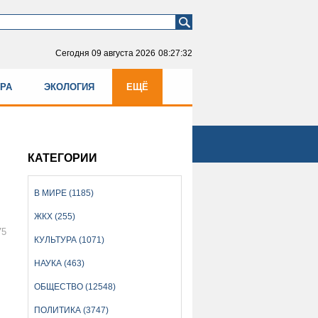
Сегодня
09 августа 2026
08:27:32
УРА
ЭКОЛОГИЯ
ЕЩЁ
КАТЕГОРИИ
В МИРЕ (1185)
ЖКХ (255)
75
КУЛЬТУРА (1071)
НАУКА (463)
ОБЩЕСТВО (12548)
ПОЛИТИКА (3747)