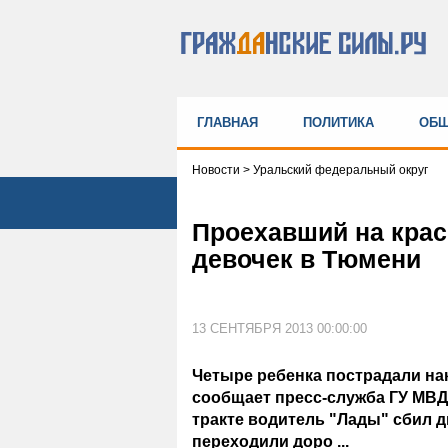
ГЛАВНАЯ
ПОЛИТИКА
ОБЩ
Новости
>
Уральский федеральный округ
Проехавший на крас
девочек в Тюмени
13 СЕНТЯБРЯ 2013 00:00:00
Четыре ребенка пострадали нак
сообщает пресс-служба ГУ МВД
тракте водитель "Лады" сбил д
переходили доро ...