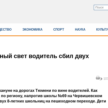
ЕСТВО
ЭКОНОМИКА
СПОРТ
НАУКА
КУЛЬТ
ный свет водитель сбил двух
10
ануне на дорогах Тюмени по вине водителей. Как
 по региону, напротив школы №69 на Червишевском
вух 8-летних школьниц на пешеходном переходе. Дети