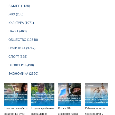
В МИРЕ (1185)
ЖКХ (255)
КУЛЬТУРА (1071)
НАУКА (463)
ОБЩЕСТВО (12548)
ПОЛИТИКА (3747)
СПОРТ (325)
ЭКОЛОГИЯ (498)
ЭКОНОМИКА (2350)
Вместо свадьбы –
Группа грибников
Итоги 40-
Ребенок просто
похороны: отец
неожиданно
дневного плана
холерик или у