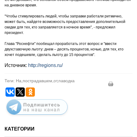
на дневное время.
"Чтобы стимулировать людей, чтобы заправки работали ритмично,
может быть, найдете возможность предоставления дополнительной
скидки для тех, кто заправляется в ночное время", - предложил
президент.
Глава "Роснефти" пообещал проработать этот вопрос и "ввести
двухставочную льготу: днем – десять процентов, ночью, для тех, кто
хочет подешевле, сделать льготу до 15 процентов".
Источник:
http://regions.ru/
Теги: На,пострадавшем,от,паводка
КАТЕГОРИИ