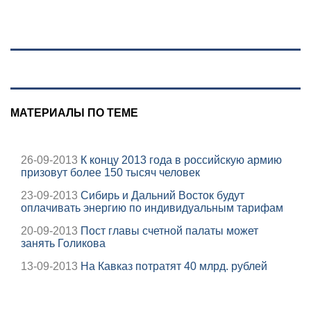
августа 2026:
Ворсобина на
последствия,
отклики
атаки на склады
читателей
Wildberries,
состояние
пострадавших
МАТЕРИАЛЫ ПО ТЕМЕ
26-09-2013
К концу 2013 года в российскую армию
призовут более 150 тысяч человек
23-09-2013
Сибирь и Дальний Восток будут
оплачивать энергию по индивидуальным тарифам
20-09-2013
Пост главы счетной палаты может
занять Голикова
13-09-2013
На Кавказ потратят 40 млрд. рублей