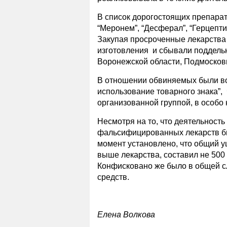
В список дорогостоящих препара
“Меронем”, “Десферал”, “Герцепти
Закупая просроченные лекарства 
изготовления и сбывали поддель
Воронежской области, Подмосков
В отношении обвиняемых были воз
использование товарного знака”,
организованной группой, в особо 
Несмотря на то, что деятельност
фальсифицированных лекарств бы
момент установлено, что общий 
выше лекарства, составил не 500 
Конфисковано же было в общей с
средств.
Елена Волкова