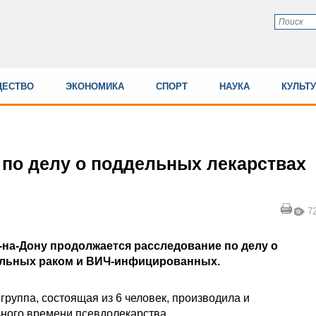
ЕСТВО
ЭКОНОМИКА
СПОРТ
НАУКА
КУЛЬТ
по делу о поддельных лекарствах
7
-на-Дону продолжается расследование по делу о
ольных раком и ВИЧ-инфицированных.
группа, состоящая из 6 человек, производила и
ьного времени псевдолекарства.