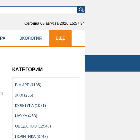
Сегодня
08 августа 2026
15:57:34
УРА
ЭКОЛОГИЯ
ЕЩЁ
КАТЕГОРИИ
В МИРЕ (1185)
23
ЖКХ (255)
КУЛЬТУРА (1071)
НАУКА (463)
ОБЩЕСТВО (12548)
ПОЛИТИКА (3747)