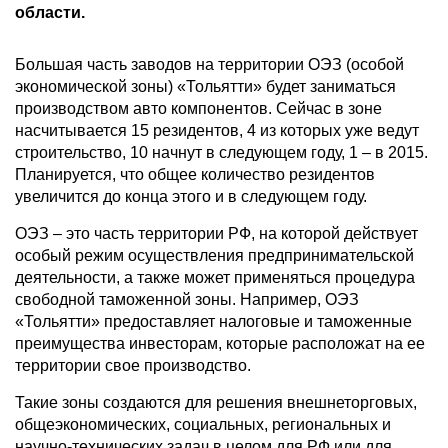
области.
Большая часть заводов на территории ОЭЗ (особой
экономической зоны) «Тольятти» будет заниматься
производством авто компонентов. Сейчас в зоне
насчитывается 15 резидентов, 4 из которых уже ведут
строительство, 10 начнут в следующем году, 1 – в 2015.
Планируется, что общее количество резидентов
увеличится до конца этого и в следующем году.
ОЭЗ – это часть территории РФ, на которой действует
особый режим осуществления предпринимательской
деятельности, а также может применяться процедура
свободной таможенной зоны. Например, ОЭЗ
«Тольятти» предоставляет налоговые и таможенные
преимущества инвесторам, которые расположат на ее
территории свое производство.
Такие зоны создаются для решения внешнеторговых,
общеэкономических, социальных, региональных и
научно-технических задач в целом для РФ или для