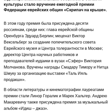
культуры стало вручение ежегодной премии
Федерации еврейских общин «Скрипач на крыше».
В этом году премия была присуждена десяти
россиянам, среди них: глава еврейской общины
Оренбурга Эдуард Берлин; меценат Виктор
Вексельберг за создание попечительского совета
Еврейского музея и Центра толерантности в Москве;
директор Центра научных работников и
преподавателей иудаики в вузах «Сэфер» Виктория
Молчанова. Вручены награды Смадару Тимору и Нитца
Шмуку за организацию выставки «Таль Ияль
продакшн».
В области литературы и кинематографии лауреатами
премии стали Линор Горалик и Марек Хальтер. Андрею
Макаревичу также присуждена премия за музыкальный
альбом «Идиш – джаз».