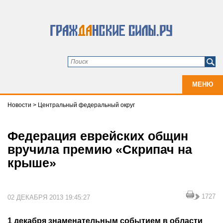
МЕНЮ
Новости
>
Центральный федеральный округ
Федерация еврейских общин
вручила премию «Скрипач на
крыше»
1727
02 ДЕКАБРЯ 2013 19:45:27
1 декабря знаменательным событием в области