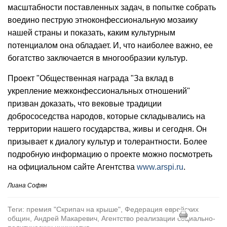
масштабности поставленных задач, в попытке собрать
воедино пеструю этноконфессиональную мозаику
нашей страны и показать, каким культурным
потенциалом она обладает. И, что наиболее важно, ее
богатство заключается в многообразии культур.
Проект "Общественная награда "За вклад в
укрепление межконфессиональных отношений"
призван доказать, что вековые традиции
добрососедства народов, которые складывались на
территории нашего государства, живы и сегодня. Он
призывает к диалогу культур и толерантности. Более
подробную информацию о проекте можно посмотреть
на официальном сайте Агентства
www.arspi.ru
.
Лиана Софян
Теги: премия "Скрипач на крыше", Федерация еврейских
общин, Андрей Макаревич, Агентство реализации социально-