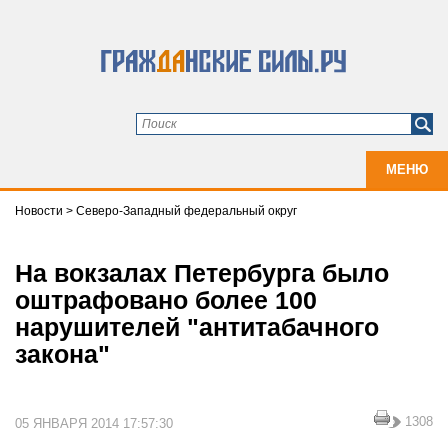
МЕНЮ
Новости
>
Северо-Западный федеральный округ
На вокзалах Петербурга было
оштрафовано более 100
нарушителей "антитабачного
закона"
1308
05 ЯНВАРЯ 2014 17:57:30