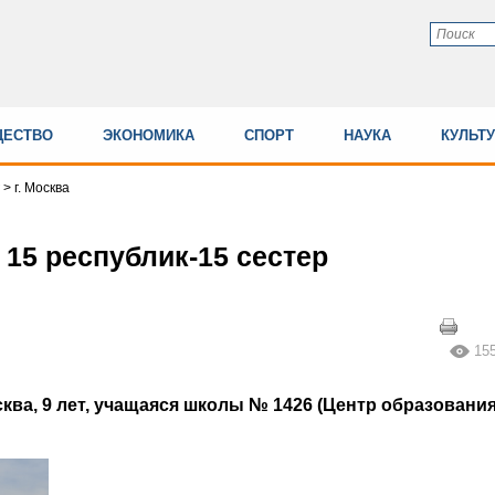
ЕСТВО
ЭКОНОМИКА
СПОРТ
НАУКА
КУЛЬТ
>
г. Москва
 15 республик-15 сестер
15
сква, 9 лет, учащаяся школы № 1426 (Центр образовани