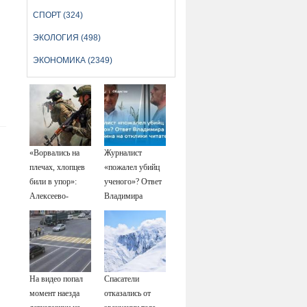
СПОРТ (324)
ЭКОЛОГИЯ (498)
ЭКОНОМИКА (2349)
«Ворвались на
Журналист
плечах, хлопцев
«пожалел убийц
били в упор»:
ученого»? Ответ
Алексеево-
Владимира
Дружковка стала
Ворсобина на
могильником для
отклики
«птах Мадьяра»
читателей
На видео попал
Спасатели
момент наезда
отказались от