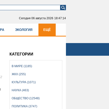
Сегодня
06 августа 2026
18:47:15
УРА
ЭКОЛОГИЯ
ЕЩЁ
КАТЕГОРИИ
В МИРЕ (1185)
ЖКХ (255)
57
КУЛЬТУРА (1071)
я
НАУКА (463)
ОБЩЕСТВО (12548)
ПОЛИТИКА (3747)