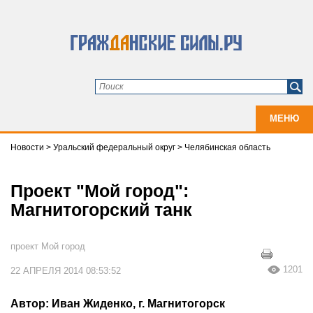
МЕНЮ
Новости
>
Уральский федеральный округ
>
Челябинская область
Проект "Мой город":
Магнитогорский танк
проект Мой город
1201
22 АПРЕЛЯ 2014 08:53:52
Автор: Иван Жиденко, г. Магнитогорск