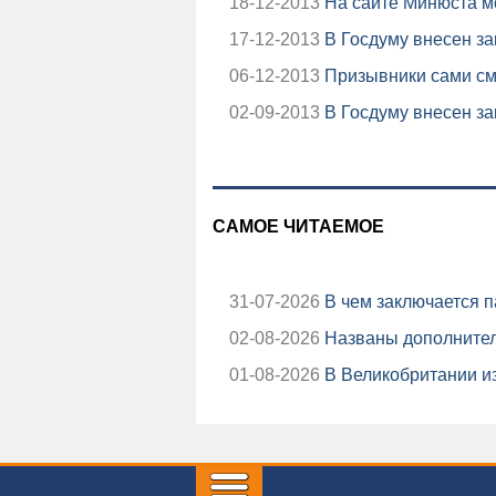
18-12-2013
На сайте Минюста м
17-12-2013
В Госдуму внесен з
06-12-2013
Призывники сами смо
02-09-2013
В Госдуму внесен за
САМОЕ ЧИТАЕМОЕ
31-07-2026
В чем заключается п
02-08-2026
Названы дополнител
01-08-2026
В Великобритании из