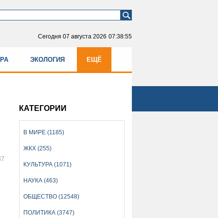
Сегодня
07 августа 2026
07:38:55
УРА
ЭКОЛОГИЯ
ЕЩЁ
КАТЕГОРИИ
В МИРЕ (1185)
ЖКХ (255)
47
КУЛЬТУРА (1071)
НАУКА (463)
ОБЩЕСТВО (12548)
ПОЛИТИКА (3747)