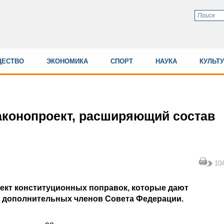
ЕСТВО
ЭКОНОМИКА
СПОРТ
НАУКА
КУЛЬТ
аконопроект, расширяющий состав
10
оект конституционных поправок, которые дают
7 дополнительных членов Совета Федерации.