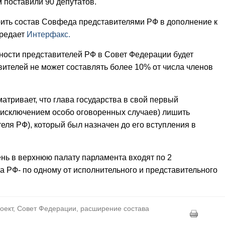
 поставили 90 депутатов.
ить состав Совфеда представителями РФ в дополнение к
ередает
Интерфакс.
ности представителей РФ в Совет Федерации будет
ителей не может составлять более 10% от числа членов
матривает, что глава государства в свой первый
а исключением особо оговоренных случаев) лишить
еля РФ), который был назначен до его вступления в
нь в верхнюю палату парламента входят по 2
та РФ- по одному от исполнительного и представительного
роект, Совет Федерации, расширение состава