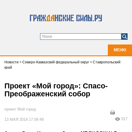
МЕНЮ
Новости
>
Северо-Кавказский федеральный округ
>
Ставропольский
край
Проект «Мой город»: Спасо-
Преображенский собор
проект Мой город
917
13 МАЯ 2014 17:09:49