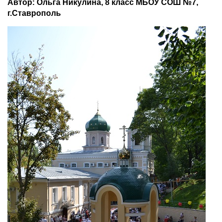
Автор: Ольга Никулина, 8 класс МБОУ СОШ №7,
г.Ставрополь