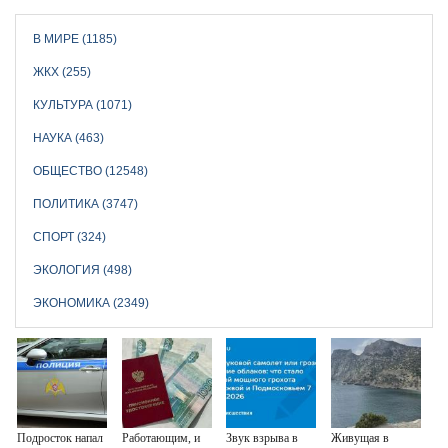
В МИРЕ (1185)
ЖКХ (255)
КУЛЬТУРА (1071)
НАУКА (463)
ОБЩЕСТВО (12548)
ПОЛИТИКА (3747)
СПОРТ (324)
ЭКОЛОГИЯ (498)
ЭКОНОМИКА (2349)
Подросток напал
Работающим, и
Звук взрыва в
Живущая в