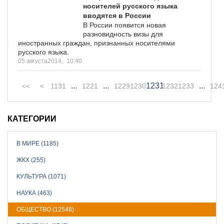
носителей русского языка
вводятся в России
В России появится новая
разновидность визы для
иностранных граждан, признанных носителями
русского языка.
05 августа2014,
10:40
...
...
1231
...
<<
<
1131
1221
1229
1230
1232
1233
124
КАТЕГОРИИ
В МИРЕ (1185)
ЖКХ (255)
КУЛЬТУРА (1071)
НАУКА (463)
ОБЩЕСТВО (12548)