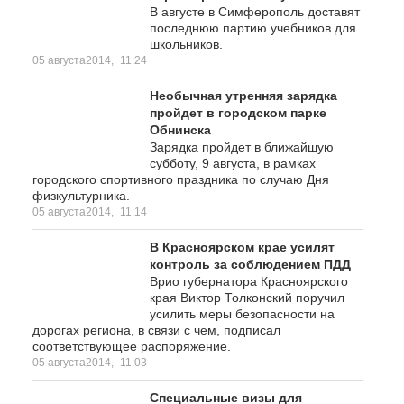
В августе в Симферополь доставят
последнюю партию учебников для
школьников.
05 августа2014,
11:24
Необычная утренняя зарядка
пройдет в городском парке
Обнинска
Зарядка пройдет в ближайшую
субботу, 9 августа, в рамках
городского спортивного праздника по случаю Дня
физкультурника.
05 августа2014,
11:14
В Красноярском крае усилят
контроль за соблюдением ПДД
Врио губернатора Красноярского
края Виктор Толконский поручил
усилить меры безопасности на
дорогах региона, в связи с чем, подписал
соответствующее распоряжение.
05 августа2014,
11:03
Специальные визы для