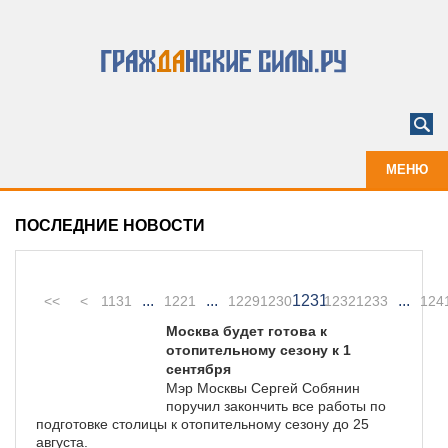
МЕНЮ
ПОСЛЕДНИЕ НОВОСТИ
...
...
1231
...
<<
<
1131
1221
1229
1230
1232
1233
124
Москва будет готова к
отопительному сезону к 1
сентября
Мэр Москвы Сергей Собянин
поручил закончить все работы по
подготовке столицы к отопительному сезону до 25
августа.