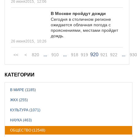
26 июня2015,
12:06
В Москве пройдут дожди
Сегодня в столичном регионе
ожидается облачная погода с
прояснениями, местами пройдет
дождь.
26 июня2015,
10:26
...
...
920
...
<<
<
820
910
918
919
921
922
930
КАТЕГОРИИ
В МИРЕ (1185)
ЖКХ (255)
КУЛЬТУРА (1071)
НАУКА (463)
ОБЩЕСТВО (12548)