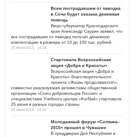
Всем пострадавшим от паводка
в Сочи будет оказана денежная
помощь
Вице-губернатор Краснодарского
края Александр Саурин заявил, что
все пострадавшие от паводка получат денежную
компенсацию в размере от 10 до 100 тыс. рублей.
26 июня2015,
14:18
Стартовала Всероссийская
акция «Добра и Красоты»
Всероссийская акция «Добра и
Красоты» благотворительного
проекта «Жизнь продолжается!»,
совместно реализуемая активистами общественной
организации «Союз добровольцев России» и
специалистами Учебного центра «KorNail» стартовала
25 июня в разных городах страны.
26 июня2015,
14:04
Молодежный форум «Солянка–
2015» прошел в Чувашии
В преддверии Дня Республики в