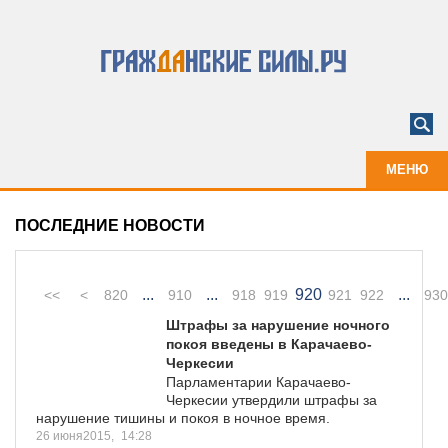
МЕНЮ
ПОСЛЕДНИЕ НОВОСТИ
...
...
920
...
<<
<
820
910
918
919
921
922
930
Штрафы за нарушение ночного
покоя введены в Карачаево-
Черкесии
Парламентарии Карачаево-
Черкесии утвердили штрафы за
нарушение тишины и покоя в ночное время.
26 июня2015,
14:28