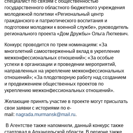
специалист по связям с общественностью
государственного областного бюджетного учреждения
молодежной политики «Региональный центр
гражданского и патриотического воспитания и
подготовки молодежи к военной службе», руководитель
регионального проекта «Дом Дружбы» Ольга Люткевич.
Конкурс проводится по трем номинациям: «За
многолетний самоотверженный вклад в укрепление
межконфессиональных отношений»; «За особые
успехи в организации и проведении мероприятий,
направленных на укрепление межконфессиональных
отношений»; «За плодотворную работу над созданием
и продвижением общественных проектов по
укреплению межконфессиональных отношений».
Желающие принять участие в проекте могут присылать
свои заявки с историями по e-
mail:
nagrada.murmansk@mail.ru
.
В Агентстве также напомнили, данный конкурс также
стартовал в Архангельской области. В регионе также