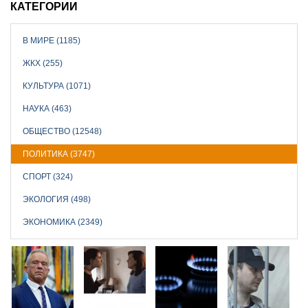
КАТЕГОРИИ
В МИРЕ (1185)
ЖКХ (255)
КУЛЬТУРА (1071)
НАУКА (463)
ОБЩЕСТВО (12548)
ПОЛИТИКА (3747)
СПОРТ (324)
ЭКОЛОГИЯ (498)
ЭКОНОМИКА (2349)