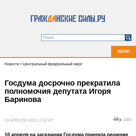
МЕНЮ
Новости
>
Центральный федеральный округ
Госдума досрочно прекратила
полномочия депутата Игоря
Баринова
1906
10 АПРЕЛЯ 2015 17:52:47
10 апреля на заседании Госдума приняла решение