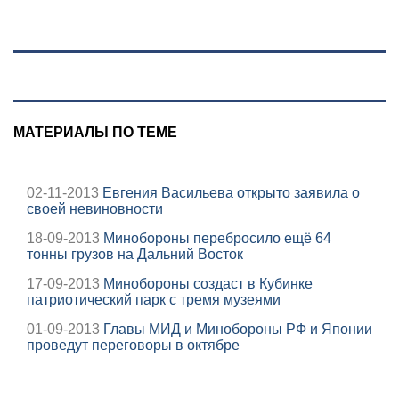
лодке: он
рассказал, что его
папа нырнул и
пропал
МАТЕРИАЛЫ ПО ТЕМЕ
02-11-2013
Евгения Васильева открыто заявила о
своей невиновности
18-09-2013
Минобороны перебросило ещё 64
тонны грузов на Дальний Восток
17-09-2013
Минобороны создаст в Кубинке
патриотический парк с тремя музеями
01-09-2013
Главы МИД и Минобороны РФ и Японии
проведут переговоры в октябре