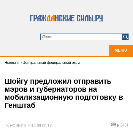
МЕНЮ
Новости
>
Центральный федеральный округ
Шойгу предложил отправить
мэров и губернаторов на
мобилизационную подготовку в
Генштаб
2431
25 НОЯБРЯ 2014 09:09:17