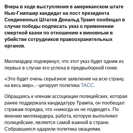
Вчера в ходе выступления в американском штате
Нью-Гэмпшир кандидат на пост президента
Соединенных Штатов Дональд Трамп пообещал в
случае победы подписать указ о применении
смертной казни по отношению к виновным в
убийстве сотрудников правоохранительных
органов.
Миллиардер подчеркнул, что этот указ будет одним из
первых в случае его успеха в предвыборной гонке.
«Это будет очень серьёзное заявление на всю страну,
на весь мир», - цитирует политика
ТАСС
.
Обращаясь к членам ассоциации полицейских, которая
ранее поддержала кандидатуру Трампа, он пообещал
стражам порядка, что «никогда их не подведет». По
мнению миллиардера, работа, которую выполняют
полицейские, является самой важной в стране.
Собравшиеся одарили политика овациями.