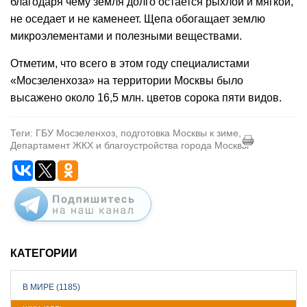
благодаря чему земля долго остается рыхлой и мягкой,
не оседает и не каменеет. Щепа обогащает землю
микроэлементами и полезными веществами.
Отметим, что всего в этом году специалистами
«Мосзеленхоза» на территории Москвы было
высажено около 16,5 млн. цветов сорока пяти видов.
Теги: ГБУ Мосзеленхоз, подготовка Москвы к зиме,
Департамент ЖКХ и благоустройства города Москвы
КАТЕГОРИИ
В МИРЕ (1185)