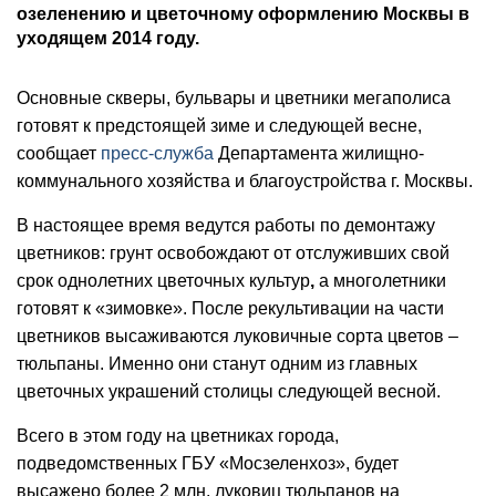
озеленению и цветочному оформлению Москвы в
уходящем 2014 году.
Основные скверы, бульвары и цветники мегаполиса
готовят к предстоящей зиме и следующей весне,
сообщает
пресс-служба
Департамента жилищно-
коммунального хозяйства и благоустройства г. Москвы.
В настоящее время ведутся работы по демонтажу
цветников: грунт освобождают от отслуживших свой
срок однолетних цветочных культур
,
а многолетники
готовят к «зимовке». После рекультивации на части
цветников высаживаются луковичные сорта цветов –
тюльпаны. Именно они станут одним из главных
цветочных украшений столицы следующей весной.
Всего в этом году на цветниках города,
подведомственных ГБУ «Мосзеленхоз», будет
высажено более 2 млн. луковиц тюльпанов на