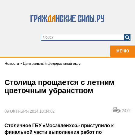
МЕНЮ
Новости
>
Центральный федеральный округ
Столица прощается с летним
цветочным убранством
2472
09 ОКТЯБРЯ 2014 18:34:02
Столичное ГБУ «Мосзеленхоз» приступило к
финальной части выполнения работ по