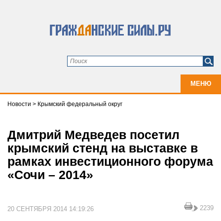
МЕНЮ
Новости
>
Крымский федеральный округ
Дмитрий Медведев посетил
крымский стенд на выставке в
рамках инвестиционного форума
«Сочи – 2014»
2239
20 СЕНТЯБРЯ 2014 14:19:26