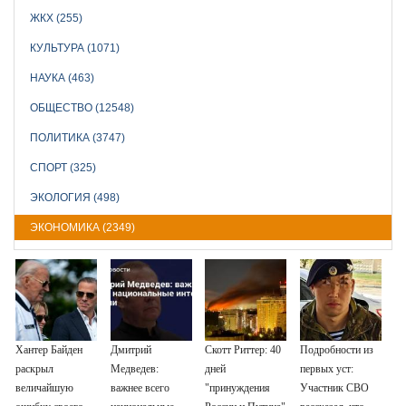
ЖКХ (255)
КУЛЬТУРА (1071)
НАУКА (463)
ОБЩЕСТВО (12548)
ПОЛИТИКА (3747)
СПОРТ (325)
ЭКОЛОГИЯ (498)
ЭКОНОМИКА (2349)
Хантер Байден
Дмитрий
Скотт Риттер: 40
Подробности из
раскрыл
Медведев:
дней
первых уст:
величайшую
важнее всего
"принуждения
Участник СВО