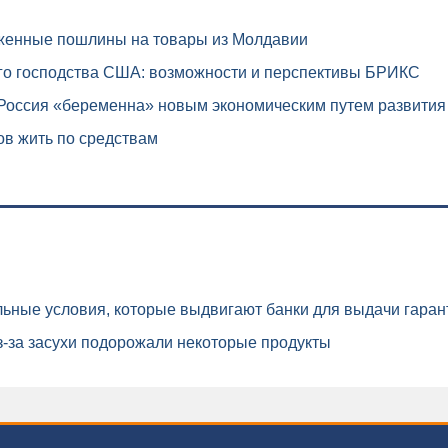
женные пошлины на товары из Молдавии
го господства США: возможности и перспективы БРИКС
 Россия «беременна» новым экономическим путем развития
в жить по средствам
ьные условия, которые выдвигают банки для выдачи гаран
-за засухи подорожали некоторые продукты