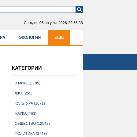
Сегодня
06 августа 2026
22:56:39
УРА
ЭКОЛОГИЯ
ЕЩЁ
КАТЕГОРИИ
В МИРЕ (1185)
ЖКХ (255)
КУЛЬТУРА (1071)
НАУКА (463)
ОБЩЕСТВО (12548)
ПОЛИТИКА (3747)