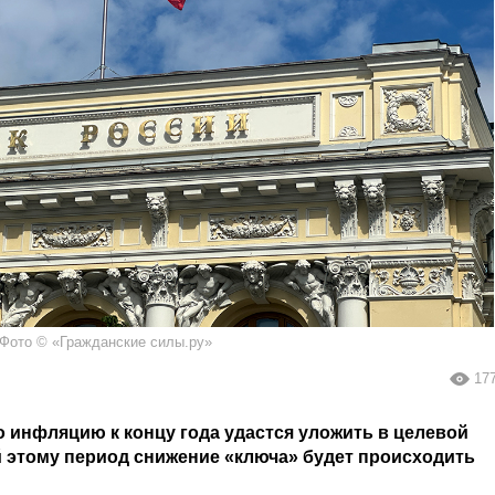
Фото © «Гражданские силы.ру»
17
то инфляцию к концу года удастся уложить в целевой
 этому период снижение «ключа» будет происходить