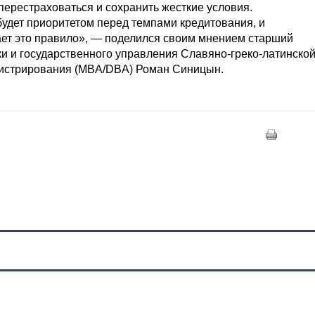
перестраховаться и сохранить жесткие условия.
будет приоритетом перед темпами кредитования, и
т это правило», — поделился своим мнением старший
и и государственного управления Славяно-греко-латинско
нистрирования (MBA/DBA) Роман Синицын.