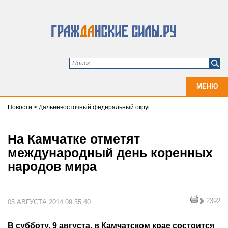
МЕНЮ
Новости
>
Дальневосточный федеральный округ
На Камчатке отметят
международный день коренных
народов мира
2392
05 АВГУСТА 2014 09:55:40
В субботу, 9 августа, в Камчатском крае состоится