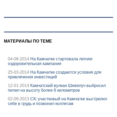
природу, нашли
мертвыми на
заднем сиденье
автомобиля
МАТЕРИАЛЫ ПО ТЕМЕ
04-06-2014
На Камчатке стартовала летняя
оздоровительная кампания
25-03-2014
На Камчатке создаются условия для
привлечения инвестиций
12-01-2014
Камчатский вулкан Шивелуч выбросил
пепел на высоту более 6 километров
02-09-2013
СК: участковый на Камчатке выстрелил
себе в грудь и позвонил коллегам