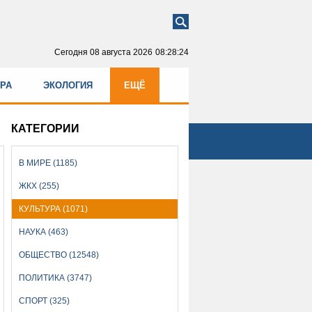
Сегодня
08 августа 2026
08:28:24
УРА
ЭКОЛОГИЯ
ЕЩЁ
КАТЕГОРИИ
В МИРЕ (1185)
ЖКХ (255)
КУЛЬТУРА (1071)
НАУКА (463)
ОБЩЕСТВО (12548)
ПОЛИТИКА (3747)
СПОРТ (325)