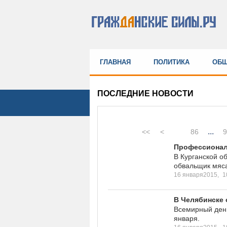
ГЛАВНАЯ
ПОЛИТИКА
ОБЩ
ПОСЛЕДНИЕ НОВОСТИ
...
<<
<
86
9
Профессионал
В Курганской о
обвальщик мяс
16 января2015,
1
В Челябинске 
Всемирный день
января.