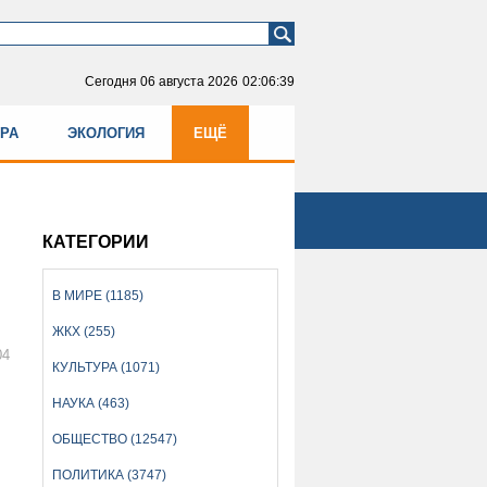
Сегодня
06 августа 2026
02:06:40
УРА
ЭКОЛОГИЯ
ЕЩЁ
КАТЕГОРИИ
В МИРЕ (1185)
ЖКХ (255)
04
КУЛЬТУРА (1071)
НАУКА (463)
ОБЩЕСТВО (12547)
ПОЛИТИКА (3747)