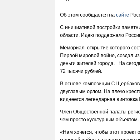
Об этом сообщается на
сайте
Росс
С инициативой постройки памятн
области. Идею поддержало Росси
Мемориал, открытие которого сост
Первой мировой войне, создал из
деньги жителей города. На сего
72 тысячи рублей.
В основе композиции С.Щербаков
двуглавым орлом. На плечо крест
виднеется легендарная винтовка
Член Общественной палаты регио
чем просто культурным объектом.
«Нам хочется, чтобы этот проект 
мировой войны в нашем городе оч