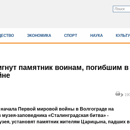
ЕСТВО
ЭКОНОМИКА
СПОРТ
НАУКА
КУЛЬТ
игнут памятник воинам, погибшим в
йне
19
 начала Первой мировой войны в Волгограде на
 музея-заповедника «Сталинградская битва» -
зея, установят памятник жителям Царицына, падших в