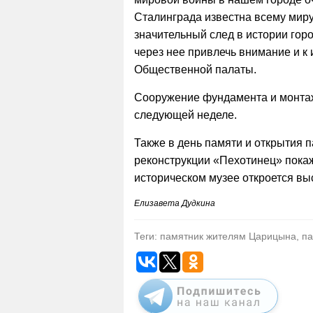
Сталинграда известна всему миру
значительный след в истории горо
через нее привлечь внимание и к
Общественной палаты.
Сооружение фундамента и монтаж
следующей неделе.
Также в день памяти и открытия 
реконструкции «Пехотинец» пока
историческом музее откроется в
Елизавета Дудкина
Теги: памятник жителям Царицына, па