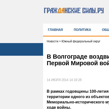
ГЛАВНАЯ
ПОЛИТИКА
ОБЩ
Новости
>
Южный федеральный округ
В Волгограде воздв
Первой Мировой во
14 ИЮЛЯ 2014 14:19:28
В рамках годовщины 100-летия
территории одного из объектов
Мемориально-исторического му
ходе войны.