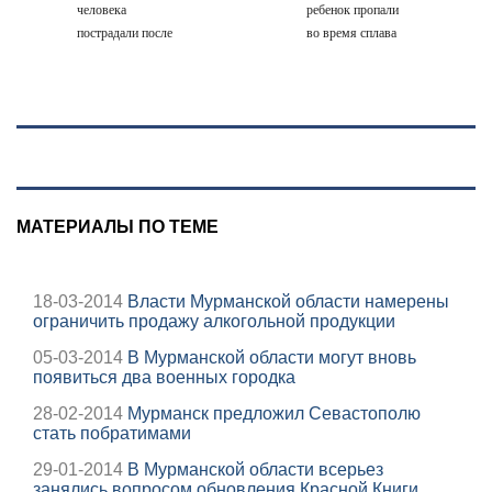
человека
ребенок пропали
пострадали после
во время сплава
падения БПЛА
по реке
08/08/2026 –
Новости
МАТЕРИАЛЫ ПО ТЕМЕ
18-03-2014
Власти Мурманской области намерены
ограничить продажу алкогольной продукции
05-03-2014
В Мурманской области могут вновь
появиться два военных городка
28-02-2014
Мурманск предложил Севастополю
стать побратимами
29-01-2014
В Мурманской области всерьез
занялись вопросом обновления Красной Книги