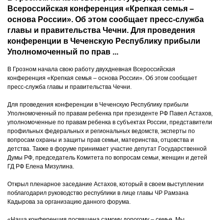
Всероссийская конференция «Крепкая семья –
основа России». Об этом сообщает пресс-служба
главы и правительства Чечни. Для проведения
конференции в Чеченскую Республику прибыли
Уполномоченный по прав ...
В Грозном начала свою работу двухдневная Всероссийская
конференция «Крепкая семья – основа России». Об этом сообщает
пресс-служба главы и правительства Чечни.
Для проведения конференции в Чеченскую Республику прибыли
Уполномоченный по правам ребенка при президенте РФ Павел Астахов,
уполномоченные по правам ребенка в субъектах России, представители
профильных федеральных и региональных ведомств, эксперты по
вопросам охраны и защиты прав семьи, материнства, отцовства и
детства. Также в форуме принимает участие депутат Государственной
Думы РФ, председатель Комитета по вопросам семьи, женщин и детей
ГД РФ Елена Мизулина.
Открыл пленарное заседание Астахов, который в своем выступлении
поблагодарил руководство республики в лице главы ЧР Рамзана
Кадырова за организацию данного форума.
«Наша конференция посвящена самому дорогому – семье. Мы