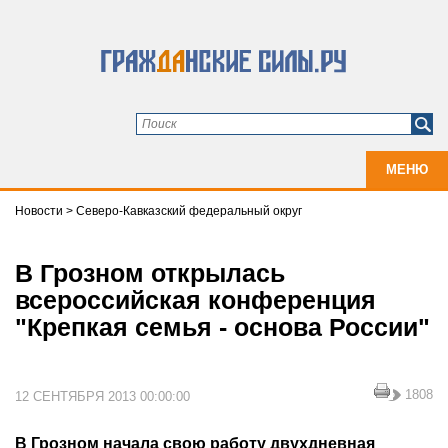
МЕНЮ
Новости
>
Северо-Кавказский федеральный округ
В Грозном открылась
всероссийская конференция
"Крепкая семья - основа России"
1808
12 СЕНТЯБРЯ 2013 00:00:00
В Грозном начала свою работу двухдневная