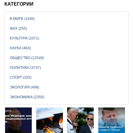
КАТЕГОРИИ
В МИРЕ (1185)
ЖКХ (255)
КУЛЬТУРА (1071)
НАУКА (463)
ОБЩЕСТВО (12548)
ПОЛИТИКА (3747)
СПОРТ (325)
ЭКОЛОГИЯ (498)
ЭКОНОМИКА (2350)