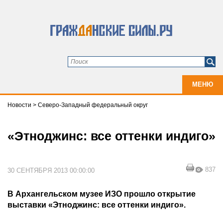
МЕНЮ
Новости
>
Северо-Западный федеральный округ
«Этноджинс: все оттенки индиго»
837
30 СЕНТЯБРЯ 2013 00:00:00
В Архангельском музее ИЗО прошло открытие
выставки «Этноджинс: все оттенки индиго».