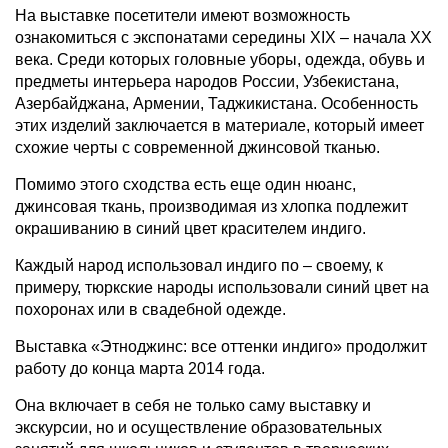
На выставке посетители имеют возможность
ознакомиться с экспонатами середины XIX – начала XX
века. Среди которых головные уборы, одежда, обувь и
предметы интерьера народов России, Узбекистана,
Азербайджана, Армении, Таджикистана. Особенность
этих изделий заключается в материале, который имеет
схожие черты с современной джинсовой тканью.
Помимо этого сходства есть еще один нюанс,
джинсовая ткань, производимая из хлопка подлежит
окрашиванию в синий цвет красителем индиго.
Каждый народ использовал индиго по – своему, к
примеру, тюркские народы использовали синий цвет на
похоронах или в свадебной одежде.
Выставка «Этноджинс: все оттенки индиго» продолжит
работу до конца марта 2014 года.
Она включает в себя не только саму выставку и
экскурсии, но и осуществление образовательных