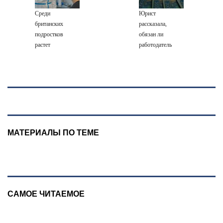
Вести.ru
Среди
Юрист
британских
рассказала,
подростков
обязан ли
растет
работодатель
распространение
поднимать
вейпов с
зарплату
наркотиками
сотрудникам
МАТЕРИАЛЫ ПО ТЕМЕ
САМОЕ ЧИТАЕМОЕ