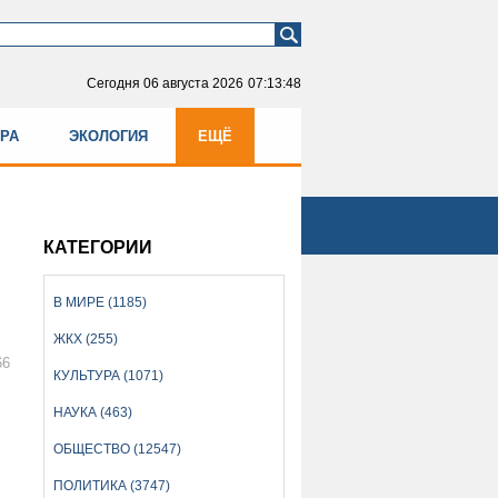
Сегодня
06 августа 2026
07:13:48
УРА
ЭКОЛОГИЯ
ЕЩЁ
КАТЕГОРИИ
В МИРЕ (1185)
ЖКХ (255)
66
КУЛЬТУРА (1071)
НАУКА (463)
ОБЩЕСТВО (12547)
ПОЛИТИКА (3747)