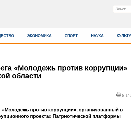
ЕСТВО
ЭКОНОМИКА
СПОРТ
НАУКА
КУЛЬТ
ега «Молодежь против коррупции»
ой области
14
г «Молодежь против коррупции», организованный в
рупционного проекта» Патриотической платформы