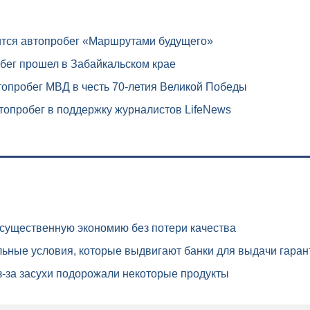
ится автопробег «Маршрутами будущего»
бег прошел в Забайкальском крае
опробег МВД в честь 70-летия Великой Победы
опробег в поддержку журналистов LifeNews
существенную экономию без потери качества
ьные условия, которые выдвигают банки для выдачи гаран
-за засухи подорожали некоторые продукты