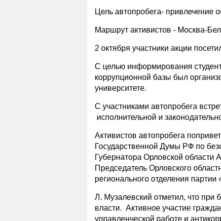
Цель автопробега- привлечение о
Маршрут активистов - Москва-Бел
2 октября участники акции посети
С целью информирования студент
коррупционной базы был организо
университете.
С участниками автопробега встре
исполнительной и законодательной
Активистов автопробега попривет
Государственной Думы РФ по без
Губернатора Орловской области А
Председатель Орловского областн
регионального отделения партии
Л. Музалевский отметил, что при 
власти. Активное участие гражда
управленческой работе и антико