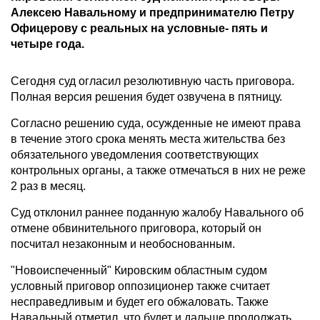
Алексею Навальному и предпринимателю Петру
Офицерову с реальных на условные- пять и
четыре года.
Сегодня суд огласил резолютивную часть приговора.
Полная версия решения будет озвучена в пятницу.
Согласно решению суда, осужденные не имеют права
в течение этого срока менять места жительства без
обязательного уведомления соответствующих
контрольных органы, а также отмечаться в них не реже
2 раз в месяц.
Суд отклонил раннее поданную жалобу Навального об
отмене обвинительного приговора, который он
посчитал незаконным и необоснованным.
"Новоиспеченный" Кировским областным судом
условный приговор оппозиционер также считает
несправедливым и будет его обжаловать. Также
Навальный отметил, что будет и дальше продолжать