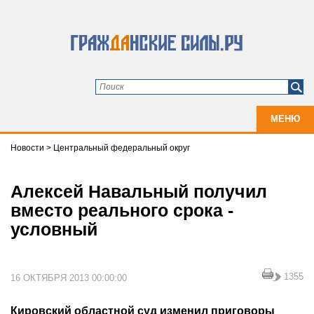
МЕНЮ
Новости
>
Центральный федеральный округ
Алексей Навальный получил
вместо реального срока -
условный
1355
16 ОКТЯБРЯ 2013 00:00:00
Кировский областной суд изменил приговоры