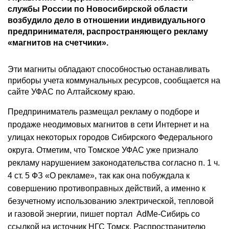
службы России по Новосибирской области
возбудило дело в отношении индивидуального
предпринимателя, распространяющего рекламу
«магнитов на счетчики».
Эти магниты обладают способностью останавливать
приборы учета коммунальных ресурсов, сообщается на
сайте УФАС по Алтайскому краю.
Предприниматель размещал рекламу о подборе и
продаже неодимовых магнитов в сети Интернет и на
улицах некоторых городов Сибирского Федерального
округа. Отметим, что Томское УФАС уже признало
рекламу нарушением законодательства согласно п. 1 ч.
4 ст. 5 ФЗ «О рекламе», так как она побуждала к
совершению противоправных действий, а именно к
безучетному использованию электрической, тепловой
и газовой энергии, пишет портал AdMe-Сибирь со
ссылкой на источник НГС Томск. Распространителю