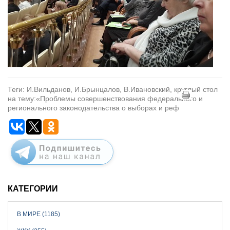
Теги: И.Вильданов, И.Брынцалов, В.Ивановский, круглый стол
на тему:«Проблемы совершенствования федерального и
регионального законодательства о выборах и реф
КАТЕГОРИИ
В МИРЕ (1185)