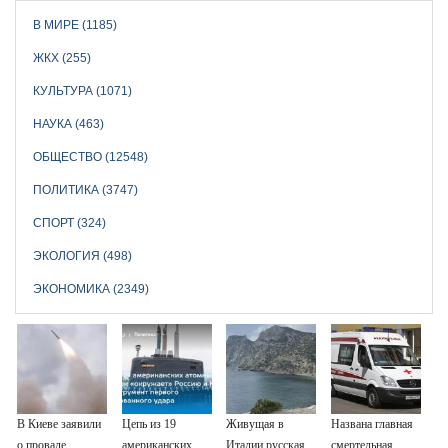
В МИРЕ (1185)
ЖКХ (255)
КУЛЬТУРА (1071)
НАУКА (463)
ОБЩЕСТВО (12548)
ПОЛИТИКА (3747)
СПОРТ (324)
ЭКОЛОГИЯ (498)
ЭКОНОМИКА (2349)
В Киеве заявили
Цепь из 19
Живущая в
Названа главная
о провале
американских
Италии русская
смертельная