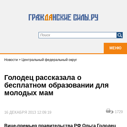
МЕНЮ
Новости
>
Центральный федеральный округ
Голодец рассказала о
бесплатном образовании для
молодых мам
1729
16 ДЕКАБРЯ 2013 12:09:19
Вице-премьер правительства РФ Ольга Голодец