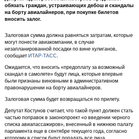
обязать граждан, устраивающих дебош и скандалы
на борту авиалайнеров, при покупке билетов
вносить залог.
Залоговая сумма должна равняться затратам, которые
могут понести авиакомпании, в случае
незапланированной посадки по вине хулиганов,
сообщает
ИТАР-ТАСС
.
Ожидается, что вносить «предоплату за возможный
скандал в самолете» будут лица, которые впервые
были признаны виновными в административном
правонарушении на борту авиалайнеров.
Залоговая сумма будет возвращаться по прилету.
Депутат Костунов считает, что такой пункт должен стать
частью поправок в законопроект «о введении черного
списка авиапассажиров», внесенный в нижнюю палату
парламента еще в сентябре текущего года, согласно
которому в список будут попадать все лица,