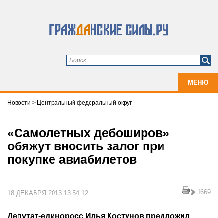
МЕНЮ
Новости
>
Центральный федеральный округ
«Самолетных дебоширов»
обяжут вносить залог при
покупке авиабилетов
1669
18 ДЕКАБРЯ 2013 13:54:12
Депутат-единоросс Илья Костунов предложил