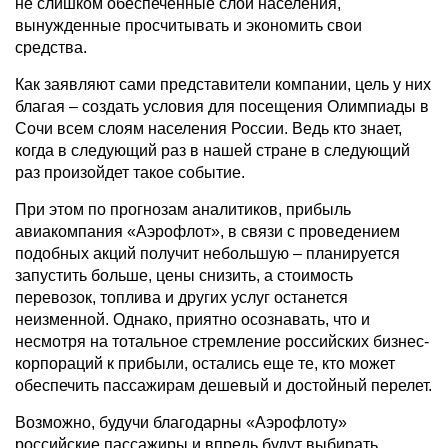
не слишком обеспеченные слои населения,
вынужденные просчитывать и экономить свои
средства.
Как заявляют сами представители компании, цель у них
благая – создать условия для посещения Олимпиады в
Сочи всем слоям населения России. Ведь кто знает,
когда в следующий раз в нашей стране в следующий
раз произойдет такое событие.
При этом по прогнозам аналитиков, прибыль
авиакомпания «Аэрофлот», в связи с проведением
подобных акций получит небольшую – планируется
запустить больше, цены снизить, а стоимость
перевозок, топлива и других услуг останется
неизменной. Однако, приятно осознавать, что и
несмотря на тотальное стремление российских бизнес-
корпораций к прибыли, остались еще те, кто может
обеспечить пассажирам дешевый и достойный перелет.
Возможно, будучи благодарны «Аэрофлоту»
российские пассажиры и впредь будут выбирать