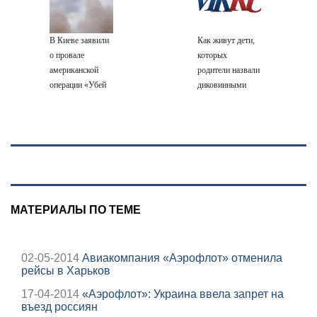
07/08/2026 –
Новости
В Киеве заявили
Как живут дети,
о провале
которых
американской
родители назвали
операции «Убей
диковинными
лучника» против
именами?
России
МАТЕРИАЛЫ ПО ТЕМЕ
02-05-2014
Авиакомпания «Аэрофлот» отменила
рейсы в Харьков
17-04-2014
«Аэрофлот»: Украина ввела запрет на
въезд россиян