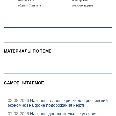
области 7 августа
морских портов
2026 года:
— катастрофа
Причины,
для Украины
источник, откуда
был громкий
хлопок
МАТЕРИАЛЫ ПО ТЕМЕ
САМОЕ ЧИТАЕМОЕ
03-08-2026
Названы главные риски для российский
экономики на фоне подорожания нефти
02-08-2026
Названы дополнительные условия,