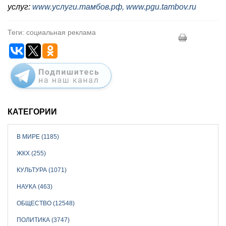
услуг:
www.услуги.тамбов.рф,
www.pgu.tambov.ru
Теги: социальная реклама
КАТЕГОРИИ
В МИРЕ (1185)
ЖКХ (255)
КУЛЬТУРА (1071)
НАУКА (463)
ОБЩЕСТВО (12548)
ПОЛИТИКА (3747)