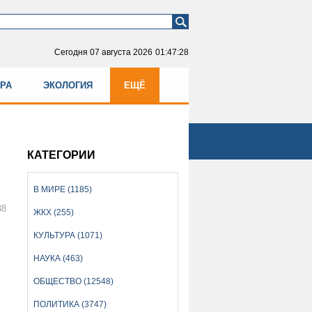
Сегодня
07 августа 2026
01:47:28
УРА
ЭКОЛОГИЯ
ЕЩЁ
КАТЕГОРИИ
В МИРЕ (1185)
38
ЖКХ (255)
КУЛЬТУРА (1071)
НАУКА (463)
ОБЩЕСТВО (12548)
ПОЛИТИКА (3747)