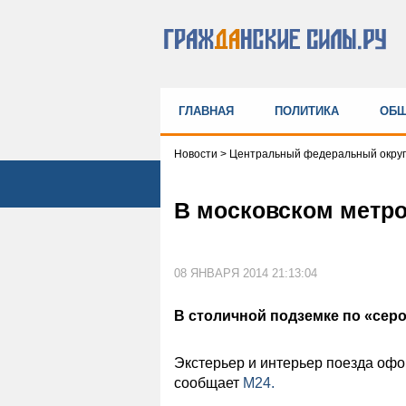
ГЛАВНАЯ
ПОЛИТИКА
ОБЩ
Новости
>
Центральный федеральный округ
В московском метро
08 ЯНВАРЯ 2014 21:13:04
В столичной подземке по «серо
Экстерьер и интерьер поезда офо
сообщает
М24.