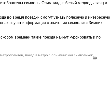
х изображены символы Олимпиады: белый медведь, заяц и
зда во время поездки смогут узнать полезную и интересную
онах звучит информация о значении символики Зимних
 скором времени такие поезда начнут курсировать и по
 метрополитен, поезд в метро с олимпийской символикой,