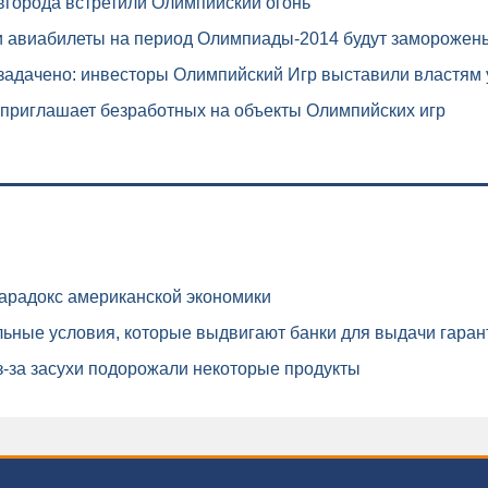
города встретили Олимпийский огонь
и авиабилеты на период Олимпиады-2014 будут заморожен
задачено: инвесторы Олимпийский Игр выставили властям 
приглашает безработных на объекты Олимпийских игр
арадокс американской экономики
ьные условия, которые выдвигают банки для выдачи гаран
-за засухи подорожали некоторые продукты