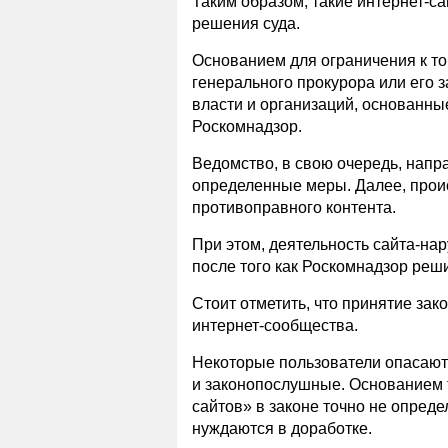
Таким образом, такие интернет-са
решения суда.
Основанием для ограничения к то
генерального прокурора или его з
власти и организаций, основанн
Роскомнадзор.
Ведомство, в свою очередь, напр
определенные меры. Далее, прои
противоправного контента.
При этом, деятельность сайта-на
после того как Роскомнадзор реш
Стоит отметить, что принятие зак
интернет-сообщества.
Некоторые пользователи опасаются
и законопослушные. Основанием т
сайтов» в законе точно не опреде
нуждаются в доработке.