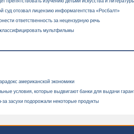
ет препятствовать изучению детьми искусства и литератур
й суд отозвал лицензию информагентства «Росбалт»
нести ответственность за нецензурную речь
 классифицировать мультфильмы
арадокс американской экономики
ьные условия, которые выдвигают банки для выдачи гаран
-за засухи подорожали некоторые продукты