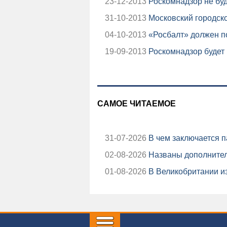
23-12-2013
Роскомнадзор не буд
31-10-2013
Московский городско
04-10-2013
«Росбалт» должен по
19-09-2013
Роскомнадзор будет
САМОЕ ЧИТАЕМОЕ
31-07-2026
В чем заключается п
02-08-2026
Названы дополнител
01-08-2026
В Великобритании из