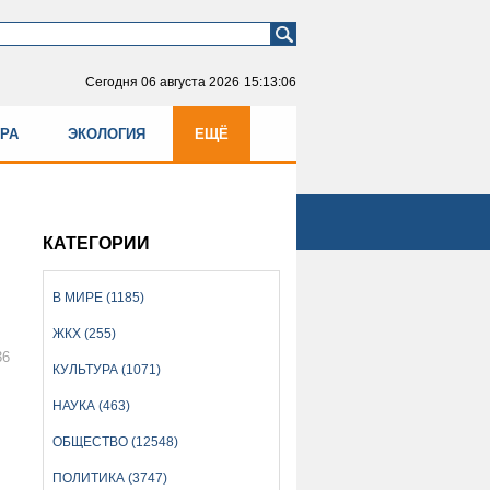
Сегодня
06 августа 2026
15:13:06
УРА
ЭКОЛОГИЯ
ЕЩЁ
КАТЕГОРИИ
В МИРЕ (1185)
ЖКХ (255)
36
КУЛЬТУРА (1071)
НАУКА (463)
ОБЩЕСТВО (12548)
ПОЛИТИКА (3747)