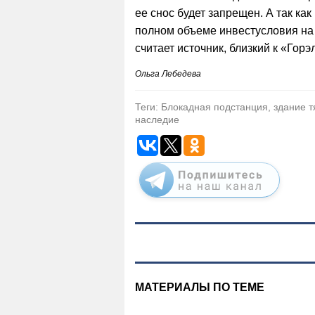
ее снос будет запрещен. А так ка
полном объеме инвестусловия на с
считает источник, близкий к «Горэ
Ольга Лебедева
Теги: Блокадная подстанция, здание 
наследие
МАТЕРИАЛЫ ПО ТЕМЕ