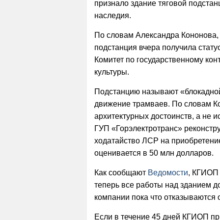
признало здание тяговой подстан
наследия.
По словам Александра Кононова,
подстанция вчера получила стату
Комитет по государственному кон
культуры.
Подстанцию называют «блокадной»
движение трамваев. По словам Ко
архитектурных достоинств, а не и
ГУП «Горэлектротранс» реконстру
ходатайство ЛСР на приобретени
оценивается в 50 млн долларов.
Как сообщают
Ведомости
, КГИОП
теперь все работы над зданием д
компании пока что отказываются о
Если в течение 45 дней КГИОП пр