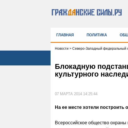
ГЛАВНАЯ
ПОЛИТИКА
ОБЩ
Новости
>
Северо-Западный федеральный о
Блокадную подстан
культурного наслед
07 МАРТА 2014 14:25:44
На ее месте хотели построить о
Всероссийское общество охраны п