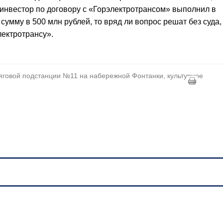
к инвестор по договору с «Горэлектротрансом» выполнил в
умму в 500 млн рублей, то вряд ли вопрос решат без суда,
лектротрансу».
тяговой подстанции №11 на набережной Фонтанки, культурное