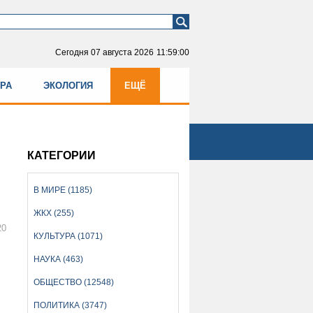
Сегодня
07 августа 2026
11:59:00
УРА
ЭКОЛОГИЯ
ЕЩЁ
КАТЕГОРИИ
В МИРЕ (1185)
ЖКХ (255)
20
КУЛЬТУРА (1071)
НАУКА (463)
ОБЩЕСТВО (12548)
ПОЛИТИКА (3747)