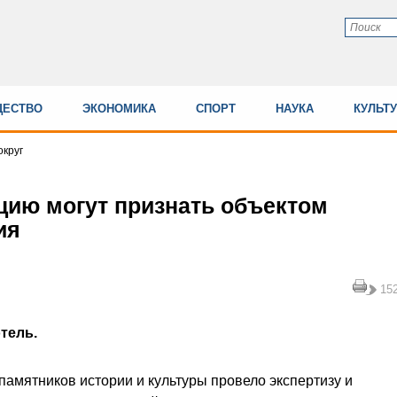
ЕСТВО
ЭКОНОМИКА
СПОРТ
НАУКА
КУЛЬТ
круг
цию могут признать объектом
ия
15
тель.
амятников истории и культуры провело экспертизу и