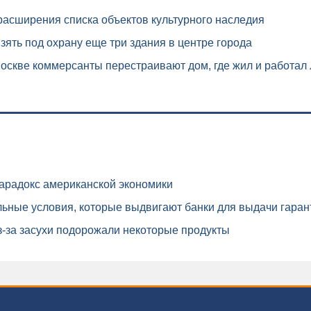
асширения списка объектов культурного наследия
ять под охрану еще три здания в центре города
оскве коммерсанты перестраивают дом, где жил и работал
арадокс американской экономики
ьные условия, которые выдвигают банки для выдачи гаран
-за засухи подорожали некоторые продукты