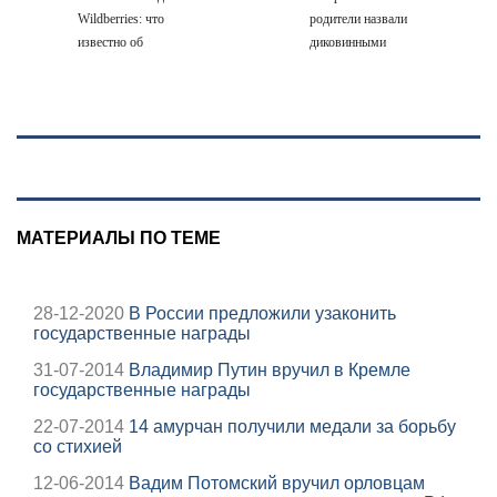
Wildberries: что
родители назвали
известно об
диковинными
очередном ударе
именами?
по логистическим
центрам
07/08/2026 –
Новости
МАТЕРИАЛЫ ПО ТЕМЕ
28-12-2020
В России предложили узаконить
государственные награды
31-07-2014
Владимир Путин вручил в Кремле
государственные награды
22-07-2014
14 амурчан получили медали за борьбу
со стихией
12-06-2014
Вадим Потомский вручил орловцам