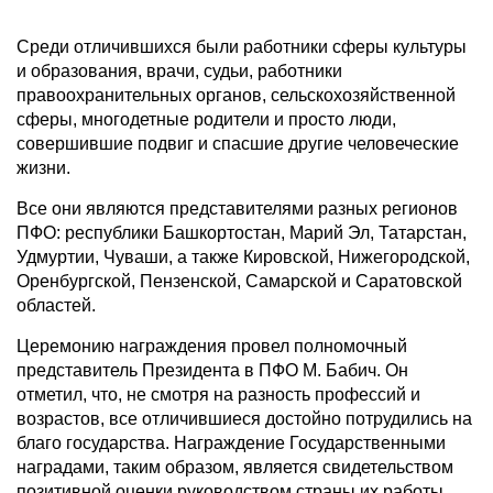
Среди отличившихся были работники сферы культуры
и образования, врачи, судьи, работники
правоохранительных органов, сельскохозяйственной
сферы, многодетные родители и просто люди,
совершившие подвиг и спасшие другие человеческие
жизни.
Все они являются представителями разных регионов
ПФО: республики Башкортостан, Марий Эл, Татарстан,
Удмуртии, Чуваши, а также Кировской, Нижегородской,
Оренбургской, Пензенской, Самарской и Саратовской
областей.
Церемонию награждения провел полномочный
представитель Президента в ПФО М. Бабич. Он
отметил, что, не смотря на разность профессий и
возрастов, все отличившиеся достойно потрудились на
благо государства. Награждение Государственными
наградами, таким образом, является свидетельством
позитивной оценки руководством страны их работы.