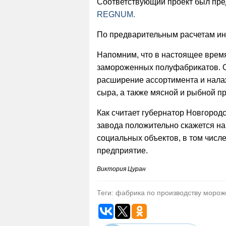
Соответствующий проект был пред
REGNUM.
По предварительным расчетам инв
Напомним, что в настоящее время
замороженных полуфабрикатов. Од
расширение ассортимента и нала
сыра, а также мясной и рыбной п
Как считает губернатор Новгородс
завода положительно скажется на
социальных объектов, в том числе
предприятие.
Виктория Цуран
Теги: фабрика по производству морож