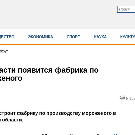
ЕСТВО
ЭКОНОМИКА
СПОРТ
НАУКА
КУЛЬТ
круг
асти появится фабрика по
женого
15
остроит фабрику по производству мороженого в
 области.