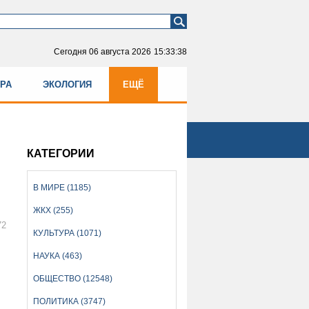
Сегодня
06 августа 2026
15:33:38
УРА
ЭКОЛОГИЯ
ЕЩЁ
КАТЕГОРИИ
В МИРЕ (1185)
ЖКХ (255)
72
КУЛЬТУРА (1071)
НАУКА (463)
ОБЩЕСТВО (12548)
ПОЛИТИКА (3747)